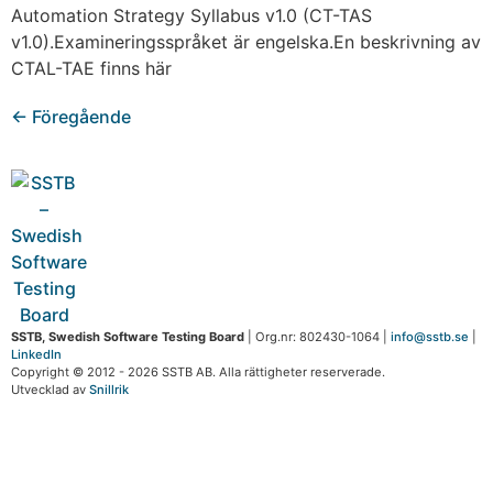
Automation Strategy Syllabus v1.0 (CT-TAS
v1.0).Examineringsspråket är engelska.En beskrivning av
CTAL-TAE finns här
←
Föregående
SSTB, Swedish Software Testing Board
| Org.nr: 802430-1064 |
info@sstb.se
|
LinkedIn
Copyright © 2012 - 2026 SSTB AB. Alla rättigheter reserverade.
Utvecklad av
Snillrik