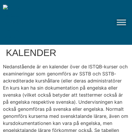
KALENDER
Nedanstående är en kalender över de ISTQB-kurser och
examineringar som genomförs av SSTB och SSTB-
ackrediterade kurshållare (eller deras administratörer
En kurs kan ha sin dokumentation på engelska eller
svenska (vilket också betyder att testtermer också är
på engelska respektive svenska). Undervisningen kan
också genomföras på svenska eller engelska. Normalt
genomförs kurserna med svensktalande lärare, även om
kursdokumentationen kan vara på engelska, men
engelsktalande lärare förkommer också. Se tabellen