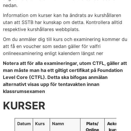
nedan.
Information om kurser kan ha ändrats av kurshållaren
utan att SSTB har kunskap om detta. Kontrollera alltid
respektive kurshållares webbplats.
Om du anmäler dig till kurs och examinering kommer du
att få en voucher som sedan gäller för valfri
onlineexaminering enligt kalendern längst ner
Notera att för alla examineringar, utom CTFL, gäller att
man måste man ha ett giltigt certifikat på Foundation
Level Core (CTFL). Detta ska bifogas anmälan
alternativt visas upp för tentavakten innan
klassrumsexamen
KURSER
Datum
Kurs
Namn
Plats/
Ackrediter
Online
kurshållar