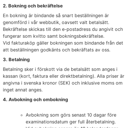
2. Bokning och bekräftelse
En bokning är bindande så snart beställningen är
genomförd i vår webbutik, oavsett valt betalsätt.
Bekräftelse skickas till den e-postadress du angivit och
fungerar som kvitto samt bokningsbekräftelse.
Vid fakturaköp gäller bokningen som bindande från det
att beställningen godkänts och bekräftats av oss.
3. Betalning
Betalning sker i förskott via de betalsätt som anges i
kassan (kort, faktura eller direktbetalning). Alla priser är
angivna i svenska kronor (SEK) och inklusive moms om
inget annat anges.
4. Avbokning och ombokning
Avbokning som görs senast 10 dagar före
examinationsdatum ger full återbetalning.