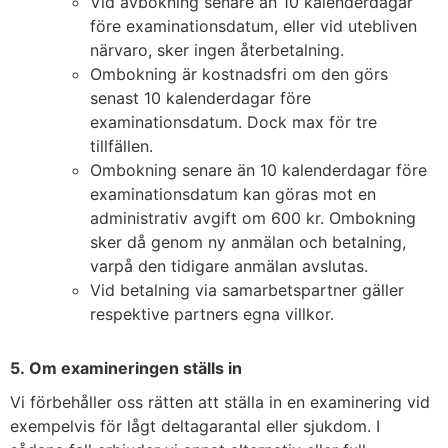
Vid avbokning senare än 10 kalenderdagar
före examinationsdatum, eller vid utebliven
närvaro, sker ingen återbetalning.
Ombokning är kostnadsfri om den görs
senast 10 kalenderdagar före
examinationsdatum. Dock max för tre
tillfällen.
Ombokning senare än 10 kalenderdagar före
examinationsdatum kan göras mot en
administrativ avgift om 600 kr. Ombokning
sker då genom ny anmälan och betalning,
varpå den tidigare anmälan avslutas.
Vid betalning via samarbetspartner gäller
respektive partners egna villkor.
5. Om examineringen ställs in
Vi förbehåller oss rätten att ställa in en examinering vid
exempelvis för lågt deltagarantal eller sjukdom. I