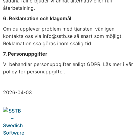
sådana fall erbjuder vi annat alternativ eller full
återbetalning.
6. Reklamation och klagomål
Om du upplever problem med tjänsten, vänligen
kontakta oss via info@sstb.se så snart som möjligt.
Reklamation ska göras inom skälig tid.
7. Personuppgifter
Vi behandlar personuppgifter enligt GDPR. Läs mer i vår
policy för personuppgifter.
2026-04-03