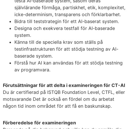
testa AI-baserade system, såsom deras
självlärande förmåga, partiskhet, etik, komplexitet,
icke-determinism, transparens och förklarbarhet.
Bidra till teststrategin för ett AI-baserat system.
Designa och exekvera testfall för AI-baserade
system.
Känna till de speciella krav som ställs på
testinfrastrukturen för att stödja testning av AI-
baserade system.
Förstå hur AI kan användas för att stödja testning
av programvara.
Förutsättningar för att delta i examineringen för CT-AI
Du är certifierad på ISTQB Foundation Level, CTFL, eller
motsvarande Det är också en fördel om du arbetat
någon tid inom området för att få en baskunskap.
Förberedelse för examineringen