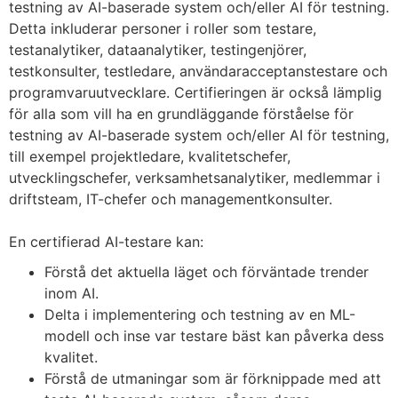
testning av AI-baserade system och/eller AI för testning.
Detta inkluderar personer i roller som testare,
testanalytiker, dataanalytiker, testingenjörer,
testkonsulter, testledare, användaracceptanstestare och
programvaruutvecklare. Certifieringen är också lämplig
för alla som vill ha en grundläggande förståelse för
testning av AI-baserade system och/eller AI för testning,
till exempel projektledare, kvalitetschefer,
utvecklingschefer, verksamhetsanalytiker, medlemmar i
driftsteam, IT-chefer och managementkonsulter.
En certifierad AI-testare kan:
Förstå det aktuella läget och förväntade trender
inom AI.
Delta i implementering och testning av en ML-
modell och inse var testare bäst kan påverka dess
kvalitet.
Förstå de utmaningar som är förknippade med att