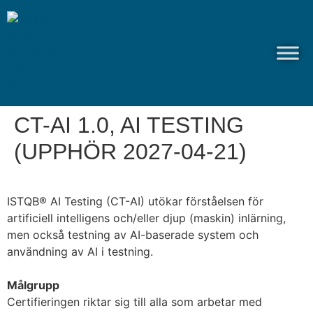
CT-AI 1.0, AI TESTING
(UPPHÖR 2027-04-21)
ISTQB® AI Testing (CT-AI) utökar förståelsen för
artificiell intelligens och/eller djup (maskin) inlärning,
men också testning av AI-baserade system och
användning av AI i testning.
Målgrupp
Certifieringen riktar sig till alla som arbetar med