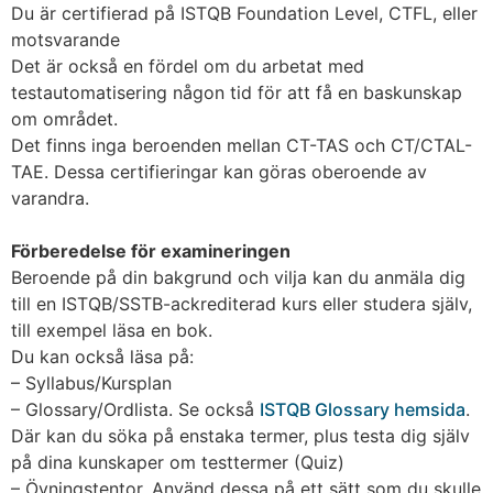
Du är certifierad på ISTQB Foundation Level, CTFL, eller
motsvarande
Det är också en fördel om du arbetat med
testautomatisering någon tid för att få en baskunskap
om området.
Det finns inga beroenden mellan CT-TAS och CT/CTAL-
TAE. Dessa certifieringar kan göras oberoende av
varandra.
Förberedelse för examineringen
Beroende på din bakgrund och vilja kan du anmäla dig
till en ISTQB/SSTB-ackrediterad kurs eller studera själv,
till exempel läsa en bok.
Du kan också läsa på:
– Syllabus/Kursplan
– Glossary/Ordlista. Se också
ISTQB Glossary hemsida
.
Där kan du söka på enstaka termer, plus testa dig själv
på dina kunskaper om testtermer (Quiz)
– Övningstentor. Använd dessa på ett sätt som du skulle