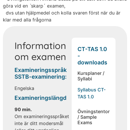
göra vid en ˋskarp´ examen,
dvs utan hjälpmedel och kolla svaren först när du är
klar med alla frågorna
Information
CT-TAS 1.0
om examen
-
downloads
Examineringsspråk
Kursplaner /
SSTB-examinering:
Syllabi
Engelska
Syllabus CT-
TAS 1.0
Examineringslängd
90 min.
Övningstentor
Om examineringsspråket
/ Sample
Exams
inte är ditt modersmål