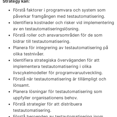
Strategy kan:
Förstå faktorer i programvara och system som
påverkar framgången med testautomatisering.
Identifiera kostnader och risker vid implementering
av en testautomatiseringslösning.
Förstå roller och ansvarsområden för de som
bidrar till testautomatisering.
Planera för integrering av testautomatisering på
olika testnivåer.
Identifiera strategiska överväganden för att
implementera testautomatisering i olika
livscykelmodeller för programvaruutveckling.
Förstå när testautomatisering är tillämpligt och
lönsamt.
Planera lösningar för testautomatisering som
uppfyller organisationens behov.
Förstå strategier för att distribuera
testautomatisering.
Förstå beroenden av testautomatisering inom