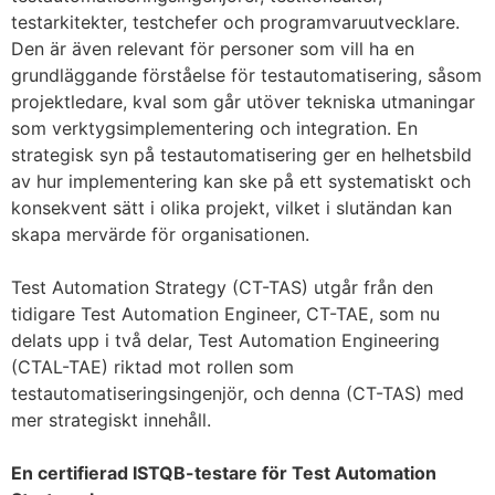
testarkitekter, testchefer och programvaruutvecklare.
Den är även relevant för personer som vill ha en
grundläggande förståelse för testautomatisering, såsom
projektledare, kval som går utöver tekniska utmaningar
som verktygsimplementering och integration. En
strategisk syn på testautomatisering ger en helhetsbild
av hur implementering kan ske på ett systematiskt och
konsekvent sätt i olika projekt, vilket i slutändan kan
skapa mervärde för organisationen.
Test Automation Strategy (CT-TAS) utgår från den
tidigare Test Automation Engineer, CT-TAE, som nu
delats upp i två delar, Test Automation Engineering
(CTAL-TAE) riktad mot rollen som
testautomatiseringsingenjör, och denna (CT-TAS) med
mer strategiskt innehåll.
En certifierad ISTQB-testare för Test Automation