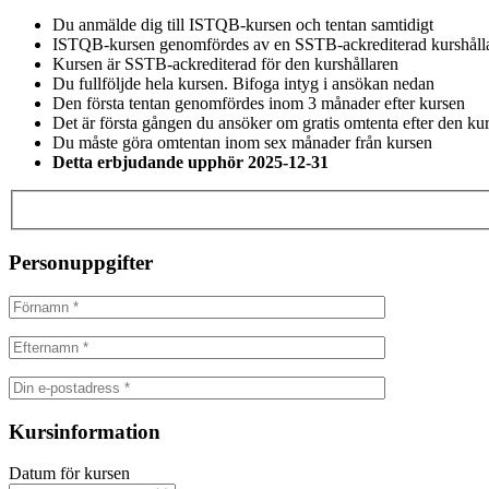
Du anmälde dig till ISTQB-kursen och tentan samtidigt
ISTQB-kursen genomfördes av en SSTB-ackrediterad kurshåll
Kursen är SSTB-ackrediterad för den kurshållaren
Du fullföljde hela kursen. Bifoga intyg i ansökan nedan
Den första tentan genomfördes inom 3 månader efter kursen
Det är första gången du ansöker om gratis omtenta efter den ku
Du måste göra omtentan inom sex månader från kursen
Detta erbjudande upphör 2025-12-31
Personuppgifter
Kursinformation
Datum för kursen