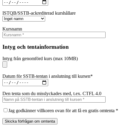
ISTQB/SSTB-ackrediterad kurshållare
Kursnamn
Intyg och tentainformation
Intyg från genomförd kurs (max 10MB)
Datum för SSTB-tentan i anslutning till kursen*
Den tenta som du misslyckades med, t.ex. CTFL 4.0
Jag godkänner villkoren ovan för att få en gratis omtenta *