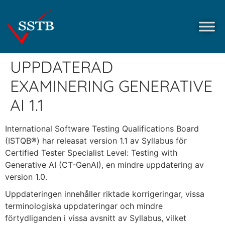
UPPDATERAD
EXAMINERING GENERATIVE
AI 1.1
International Software Testing Qualifications Board
(ISTQB®) har releasat version 1.1 av Syllabus för
Certified Tester Specialist Level: Testing with
Generative AI (CT-GenAI), en mindre uppdatering av
version 1.0.
Uppdateringen innehåller riktade korrigeringar, vissa
terminologiska uppdateringar och mindre
förtydliganden i vissa avsnitt av Syllabus, vilket